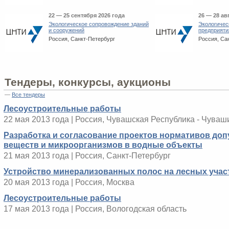
22 — 25 сентября 2026 года
26 — 28 ав
Экологическое сопровождение зданий
Экологичес
и сооружений
предприяти
Россия, Санкт-Петербург
Россия, Са
Тендеры, конкурсы, аукционы
—
Все тендеры
Лесоустроительные работы
22 мая 2013 года | Россия, Чувашская Республика - Чуваш
Разработка и согласование проектов нормативов до
веществ и микроорганизмов в водные объекты
21 мая 2013 года | Россия, Санкт-Петербург
Устройство минерализованных полос на лесных учас
20 мая 2013 года | Россия, Москва
Лесоустроительные работы
17 мая 2013 года | Россия, Вологодская область