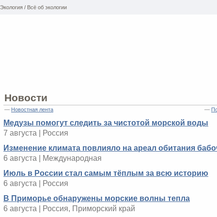
Экология / Всё об экологии
Новости
—
Новостная лента
—
По
Медузы помогут следить за чистотой морской воды
7 августа | Россия
Изменение климата повлияло на ареал обитания бабо
6 августа | Международная
Июль в России стал самым тёплым за всю историю
6 августа | Россия
В Приморье обнаружены морские волны тепла
6 августа | Россия, Приморский край