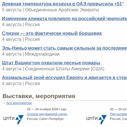
Дневная температура воздуха в ОАЭ превысила +51°
5 августа | Объединенные Арабские Эмираты
Изменение климата повлияло на российский чернозё
4 августа | Россия
Слизни — это фактически новый борщевик
4 августа | Россия
Эль-Ниньо может стать самым сильным за последние 
4 августа | Международная
Штат Вашингтон охватили лесные пожары
4 августа | Соединенные Штаты Америки (США)
Аномальный зной иссушил Европу и двигается в сто
4 августа | Россия
Выставки, мероприятия
—
Все мероприятия
16 — 20 ноября 2026 года
20 — 24 ок
Охрана окружающей среды
Рекультива
Россия, Санкт-Петербург
Россия, Са