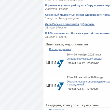
В регионах усилят работу по сбору и утилиза
2 августа | Россия
Северный Ледовитый океан сдерживает глоба
1 августа | Международная
Леса России пополнятся дубравами
31 июля | Россия
В РАН считают, что России нужно больше мете
31 июля | Россия
Выставки, мероприятия
—
Все мероприятия
16 — 20 ноября 2026 года
Охрана окружающей среды
Россия, Санкт-Петербург
22 — 25 сентября 2026 года
Экологическое сопровождение зд
и сооружений
Россия, Санкт-Петербург
Тендеры, конкурсы, аукционы