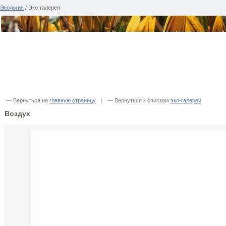
Экология
/ Эко-галерея
— Вернуться на
главную страницу
|
— Вернуться к спискам
эко-галереи
Воздух