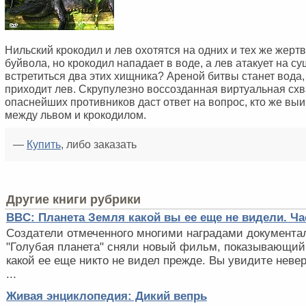
Нильский крокодил и лев охотятся на одних и тех же жертв –
буйвола, но крокодил нападает в воде, а лев атакует на су
встретиться два этих хищника? Ареной битвы станет вода,
приходит лев. Скрупулезно воссозданная виртуальная схв
опаснейших противников даст ответ на вопрос, кто же выи
между львом и крокодилом.
—
Купить
, либо заказать
Другие книги рубрики
BBC: Планета Земля какой вы ее еще не видели. Ча
Создатели отмеченного многими наградами документа
"Голубая планета" сняли новый фильм, показывающий
какой ее еще никто не видел прежде. Вы увидите неве
...
Живая энциклопедия: Дикий вепрь