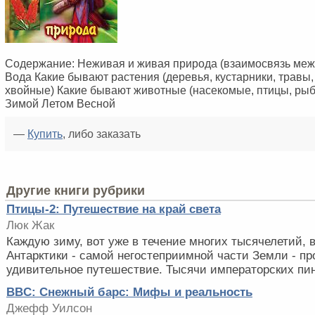
Содержание: Неживая и живая природа (взаимосвязь меж
Вода Какие бывают растения (деревья, кустарники, травы
хвойные) Какие бывают животные (насекомые, птицы, рыб
Зимой Летом Весной
—
Купить
, либо заказать
Другие книги рубрики
Птицы-2: Путешествие на край света
Люк Жак
Каждую зиму, вот уже в течение многих тысячелетий, 
Антарктики - самой негостеприимной части Земли - п
удивительное путешествие. Тысячи императорских пинг
BBC: Снежный барс: Мифы и реальность
Джефф Уилсон