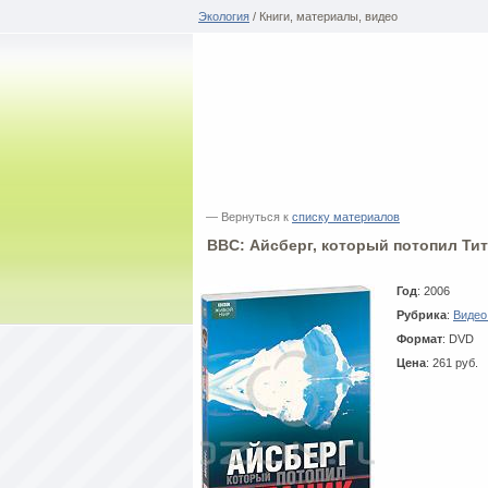
Экология
/ Книги, материалы, видео
— Вернуться к
списку материалов
BBC: Айсберг, который потопил Ти
Год
: 2006
Рубрика
:
Видео
Формат
: DVD
Цена
: 261 руб.