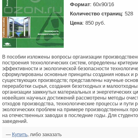
Формат
: 60x90/16
Количество страниц
: 528
Цена
: 850 руб.
В пособии изложены вопросы организации производствен
построения технологических систем, определены критери
эффективности и экологической безопасности технологиче
сформулированы основные принципы создания новых и р
существующих производств; представлены научные осно
переработки сырья, создания безотходных и малоотходны
организации замкнутых материальных и энергетических ци
новейших научных достижений рассмотрены методы очист
отходов производства, технологические процессы и пути 
экологических проблем на примере производственных пр
на отечественных заводах в последние годы. Для студен
заведений.
—
Купить
, либо заказать