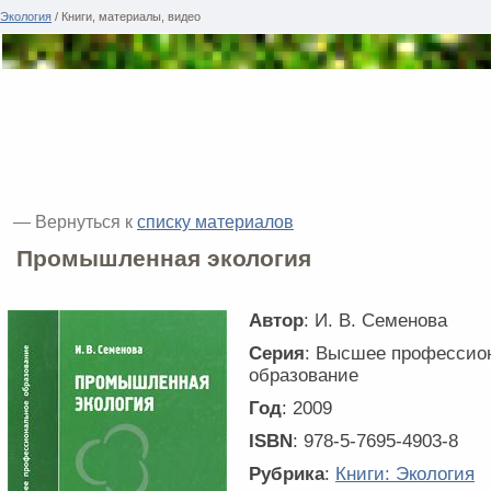
Экология
/ Книги, материалы, видео
— Вернуться к
списку материалов
Промышленная экология
Автор
: И. В. Семенова
Серия
: Высшее профессио
образование
Год
: 2009
ISBN
: 978-5-7695-4903-8
Рубрика
:
Книги: Экология