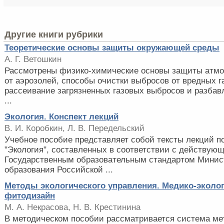
Другие книги рубрики
Теоретические основы защиты окружающей среды
А. Г. Ветошкин
Рассмотрены физико-химические основы защиты атмо
от аэрозолей, способы очистки выбросов от вредных га
рассеивание загрязненных газовых выбросов и разба
...
Экология. Конспект лекций
В. И. Коробкин, Л. В. Передельский
Учебное пособие представляет собой тексты лекций п
"Экология", составленных в соответствии с действую
Государственным образовательным стандартом Минис
образования Российской ...
Методы экологического управления. Медико-эколо
фитодизайн
М. А. Некрасова, Н. В. Крестинина
В методическом пособии рассматривается система ме