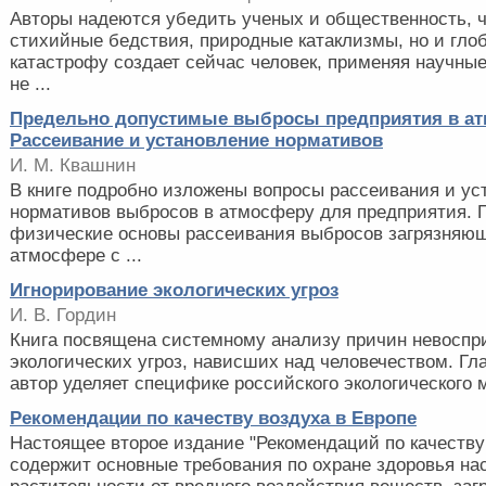
Авторы надеются убедить ученых и общественность, ч
стихийные бедствия, природные катаклизмы, но и гло
катастрофу создает сейчас человек, применяя научные
не ...
Предельно допустимые выбросы предприятия в ат
Рассеивание и установление нормативов
И. М. Квашнин
В книге подробно изложены вопросы рассеивания и ус
нормативов выбросов в атмосферу для предприятия.
физические основы рассеивания выбросов загрязняю
атмосфере с ...
Игнорирование экологических угроз
И. В. Гордин
Книга посвящена системному анализу причин невоспр
экологических угроз, нависших над человечеством. Гл
автор уделяет специфике российского экологического м
Рекомендации по качеству воздуха в Европе
Настоящее второе издание "Рекомендаций по качеству
содержит основные требования по охране здоровья на