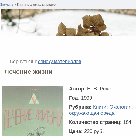
Экология
/ Книги, материалы, видео
— Вернуться к
списку материалов
Лечение жизни
Автор
: В. В. Рево
Год
: 1999
Рубрика
:
Книги: Экология. 
окружающая среда
Количество страниц
: 184
Цена
: 226 руб.