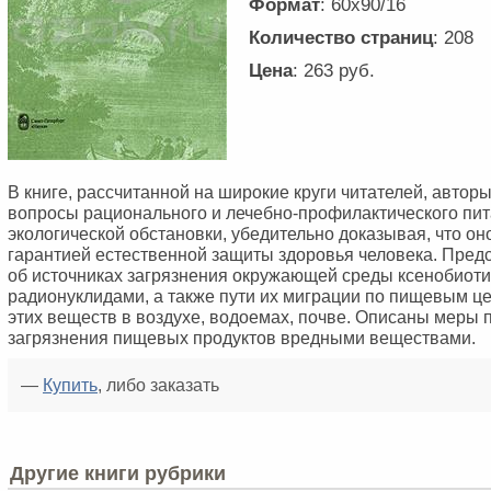
Формат
: 60x90/16
Количество страниц
: 208
Цена
: 263 руб.
В книге, рассчитанной на широкие круги читателей, авто
вопросы рационального и лечебно-профилактического пит
экологической обстановки, убедительно доказывая, что о
гарантией естественной защиты здоровья человека. Пред
об источниках загрязнения окружающей среды ксенобиоти
радионуклидами, а также пути их миграции по пищевым ц
этих веществ в воздухе, водоемах, почве. Описаны меры
загрязнения пищевых продуктов вредными веществами.
—
Купить
, либо заказать
Другие книги рубрики