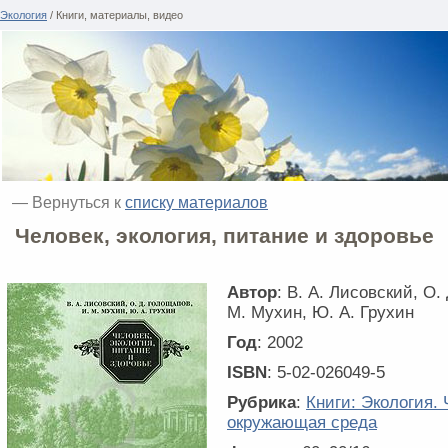
Экология
/ Книги, материалы, видео
— Вернуться к
списку материалов
Человек, экология, питание и здоровье
Автор
: В. А. Лисовский, О.
М. Мухин, Ю. А. Грухин
Год
: 2002
ISBN
: 5-02-026049-5
Рубрика
:
Книги: Экология. 
окружающая среда