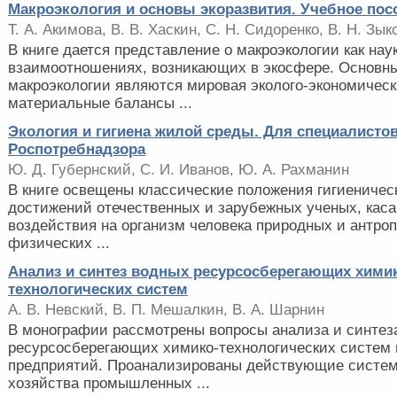
Макроэкология и основы экоразвития. Учебное пос
Т. А. Акимова, В. В. Хаскин, С. Н. Сидоренко, В. Н. Зык
В книге дается представление о макроэкологии как нау
взаимоотношениях, возникающих в экосфере. Основн
макроэкологии являются мировая эколого-экономическ
материальные балансы ...
Экология и гигиена жилой среды. Для специалисто
Роспотребнадзора
Ю. Д. Губернский, С. И. Иванов, Ю. А. Рахманин
В книге освещены классические положения гигиеническ
достижений отечественных и зарубежных ученых, ка
воздействия на организм человека природных и антро
физических ...
Анализ и синтез водных ресурсосберегающих хими
технологических систем
А. В. Невский, В. П. Мешалкин, В. А. Шарнин
В монографии рассмотрены вопросы анализа и синтез
ресурсосберегающих химико-технологических систе
предприятий. Проанализированы действующие систем
хозяйства промышленных ...