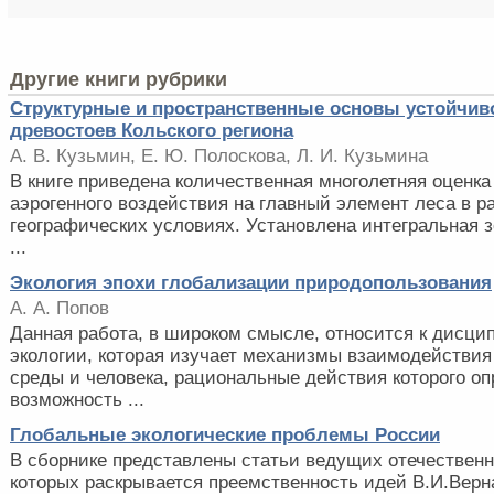
Другие книги рубрики
Структурные и пространственные основы устойчив
древостоев Кольского региона
А. В. Кузьмин, Е. Ю. Полоскова, Л. И. Кузьмина
В книге приведена количественная многолетняя оценк
аэрогенного воздействия на главный элемент леса в 
географических условиях. Установлена интегральная з
...
Экология эпохи глобализации природопользования
А. А. Попов
Данная работа, в широком смысле, относится к дисци
экологии, которая изучает механизмы взаимодействи
среды и человека, рациональные действия которого о
возможность ...
Глобальные экологические проблемы России
В сборнике представлены статьи ведущих отечественн
которых раскрывается преемственность идей В.И.Верн