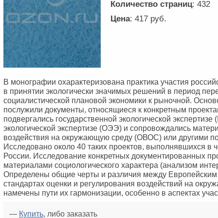
Количество страниц
: 432
Цена
: 417 руб.
В монографии охарактеризована практика участия россий
в принятии экологически значимых решений в период пер
социалистической плановой экономики к рыночной. Основ
послужили документы, относящиеся к конкретным проекта
подвергались государственной экологической экспертизе 
экологической экспертизе (ОЭЭ) и сопровождались матер
воздействия на окружающую среду (ОВОС) или другими п
Исследовано около 40 таких проектов, выполнявшихся в 
России. Исследование конкретных документированных пр
материалами социологического характера (анализом интер
Определены общие черты и различия между Европейским 
стандартах оценки и регулирования воздействий на окру
намечены пути их гармонизации, особенно в аспектах уча
—
Купить
, либо заказать