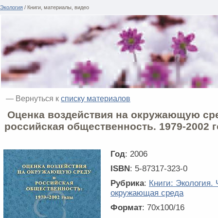
Экология
/ Книги, материалы, видео
— Вернуться к
списку материалов
Оценка воздействия на окружающую ср
российская общественность. 1979-2002 
Год
: 2006
ISBN
: 5-87317-323-0
Рубрика
:
Книги: Экология. 
окружающая среда
Формат
: 70x100/16