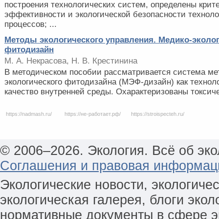
построения технологических систем, определены крит
эффективности и экологической безопасности техноло
процессов; ...
Методы экологического управления. Медико-эколо
фитодизайн
М. А. Некрасова, Н. В. Крестинина
В методическом пособии рассматривается система ме
экологического фитодизайна (МЭФ-дизайн) как техно
качество внутренней среды. Охарактеризованы токсиче
https://nadmash.ru/
https://не-работает.рф/
https://stroispecteh.ru/
© 2006–2026. Экология. Всё об эко
Соглашения и правовая информац
Экологические новости, экологиче
экологическая галерея, блоги экол
нормативные документы в сфере эк