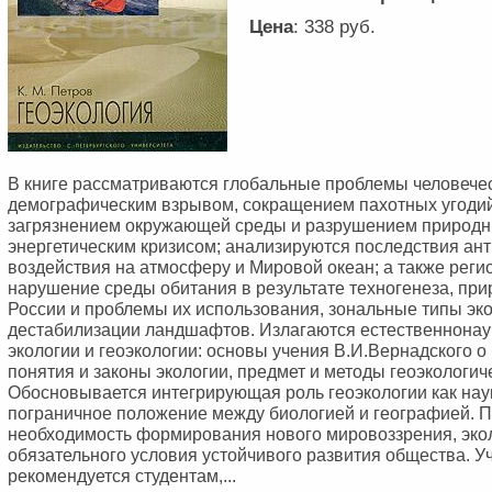
Цена
: 338 руб.
В книге рассматриваются глобальные проблемы человечес
демографическим взрывом, сокращением пахотных угодий
загрязнением окружающей среды и разрушением природ
энергетическим кризисом; анализируются последствия ан
воздействия на атмосферу и Мировой океан; а также рег
нарушение среды обитания в результате техногенеза, пр
России и проблемы их использования, зональные типы эк
дестабилизации ландшафтов. Излагаются естественнона
экологии и геоэкологии: основы учения В.И.Вернадского 
понятия и законы экологии, предмет и методы геоэкологич
Обосновывается интегрирующая роль геоэкологии как на
пограничное положение между биологией и географией. 
необходимость формирования нового мировоззрения, экол
обязательного условия устойчивого развития общества. У
рекомендуется студентам,...