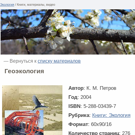
Экология
/ Книги, материалы, видео
— Вернуться к
списку материалов
Геоэкология
Автор
: К. М. Петров
Год
: 2004
ISBN
: 5-288-03439-7
Рубрика
:
Книги: Экология
Формат
: 60x90/16
Количество страниц
: 276