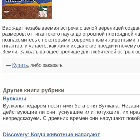
Вас ждет незабываемая встреча с целой вереницей созда
размеров: от гигантского паука до огромной плотоядной 
познакомитесь с некоторыми современными животными, 
гигантов, и узнаете, как жили их далекие предки и почему 
Земли. Захватывающее зрелище для любителей острых о
—
Купить
, либо заказать
Другие книги рубрики
Вулканы
Вулканы недаром носят имя бога огня Вулкана. Незави
действующие ли они, уснувшие или потухшие, их нрав
непредсказуем. С древних времен они нарушают покой
...
Discovery: Когда животные нападают