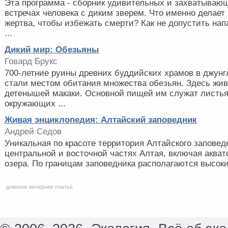
Эта программа - сборник удивительных и захватывающ
встречах человека с диким зверем. Что именно делает
жертва, чтобы избежать смерти? Как не допустить нап
...
Дикий мир: Обезьяны
Говард Брукс
700-летние руины древних буддийских храмов в джун
стали местом обитания множества обезьян. Здесь жив
детенышей макаки. Основной пищей им служат листья
окружающих ...
Живая энциклопедия: Алтайский заповедник
Андрей Седов
Уникальная по красоте территория Алтайского заповед
центральной и восточной частях Алтая, включая акват
озера. По границам заповедника располагаются высокие
длинное вечернее платье