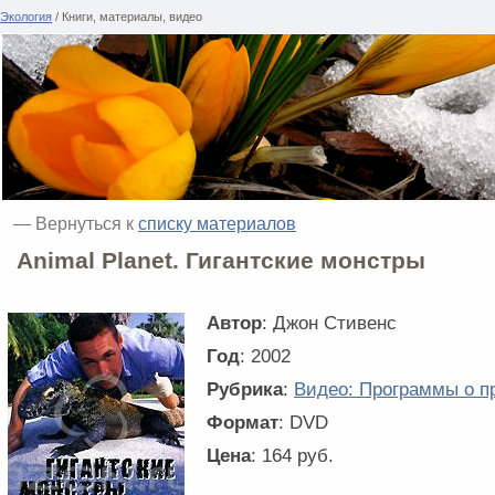
Экология
/ Книги, материалы, видео
— Вернуться к
списку материалов
Animal Planet. Гигантские монстры
Автор
: Джон Стивенс
Год
: 2002
Рубрика
:
Видео: Программы о п
Формат
: DVD
Цена
: 164 руб.