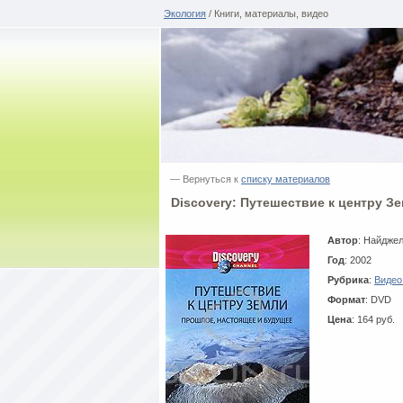
Экология
/ Книги, материалы, видео
— Вернуться к
списку материалов
Discovery: Путешествие к центру З
Автор
: Найдже
Год
: 2002
Рубрика
:
Видео
Формат
: DVD
Цена
: 164 руб.