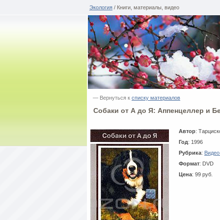
Экология
/ Книги, материалы, видео
— Вернуться к
списку материалов
Собаки от А до Я: Аппенцеллер и Б
Автор
: Тарциск
Год
: 1996
Рубрика
:
Видео
Формат
: DVD
Цена
: 99 руб.