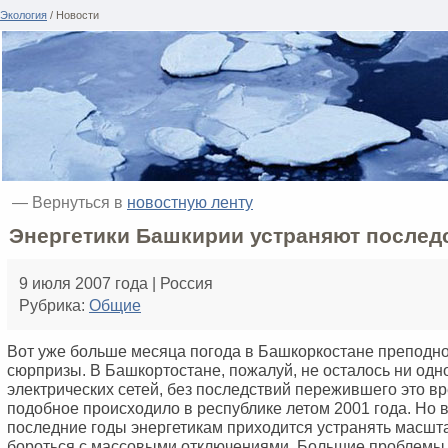
Экология
/ Новости
— Вернуться в
новостную ленту
Энергетики Башкирии устраняют последс
9 июля 2007 года | Россия
Рубрика:
Общие
Вот уже больше месяца погода в Башкоркостане преподно
сюрпризы. В Башкортостане, пожалуй, не осталось ни одн
электрических сетей, без последствий пережившего это вр
подобное происходило в республике летом 2001 года. Но 
последние годы энергетикам приходится устранять масш
бороться с массовыми отключениями. Большие проблемы