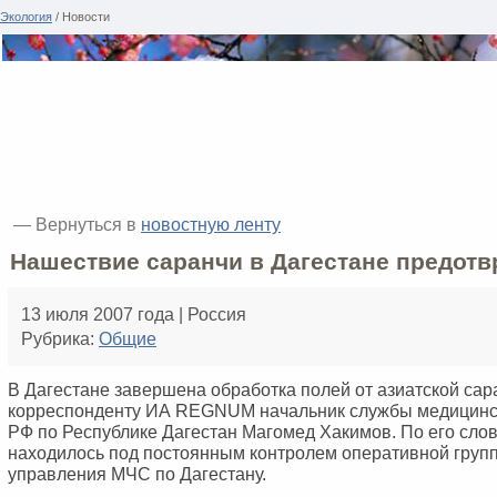
Экология
/ Новости
— Вернуться в
новостную ленту
Нашествие саранчи в Дагестане предот
13 июля 2007 года | Россия
Рубрика:
Общие
В Дагестане завершена обработка полей от азиатской сар
корреспонденту ИА REGNUM начальник службы медицин
РФ по Республике Дагестан Магомед Хакимов. По его слов
находилось под постоянным контролем оперативной груп
управления МЧС по Дагестану.