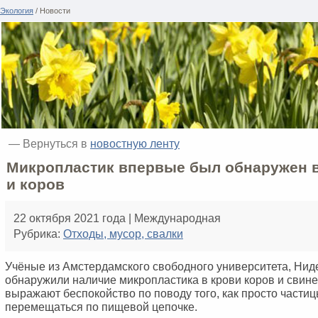
Экология
/ Новости
— Вернуться в
новостную ленту
Микропластик впервые был обнаружен в
и коров
22 октября 2021 года | Международная
Рубрика:
Отходы, мусор, свалки
Учёные из Амстердамского свободного университета, Ни
обнаружили наличие микропластика в крови коров и свин
выражают беспокойство по поводу того, как просто частиц
перемещаться по пищевой цепочке.