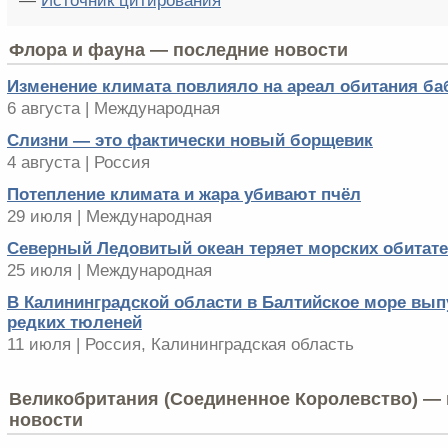
—
Источник цитирования
Флора и фауна — последние новости
Изменение климата повлияло на ареал обитания ба
6 августа | Международная
Слизни — это фактически новый борщевик
4 августа | Россия
Потепление климата и жара убивают пчёл
29 июля | Международная
Северный Ледовитый океан теряет морских обитат
25 июля | Международная
В Калининградской области в Балтийское море вып
редких тюленей
11 июля | Россия, Калининградская область
Великобритания (Соединенное Королевство) — 
новости