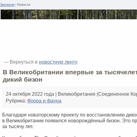
Экология
/ Новости
— Вернуться в
новостную ленту
В Великобритании впервые за тысячеле
дикий бизон
24 октября 2022 года | Великобритания (Соединенное Ко
Рубрика:
Флора и фауна
Благодаря новаторскому проекту по восстановлению дик
в Великобритании появился новорождённый бизон. Это 
за тысячу лет.