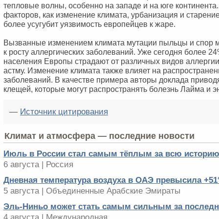
тепловые волны, особенно на западе и на юге континента.
факторов, как изменение климата, урбанизация и старени
более усугубит уязвимость европейцев к жаре.
Вызванные изменением климата мутации пыльцы и спор м
к росту аллергических заболеваний. Уже сегодня более 2
населения Европы страдают от различных видов аллергии
астму. Изменение климата также влияет на распростране
заболеваний. В качестве примера авторы доклада привод
клещей, которые могут распространять болезнь Лайма и э
—
Источник цитирования
Климат и атмосфера — последние новости
Июль в России стал самым тёплым за всю истори
6 августа | Россия
Дневная температура воздуха в ОАЭ превысила +51
5 августа | Объединенные Арабские Эмираты
Эль-Ниньо может стать самым сильным за последни
4 августа | Международная