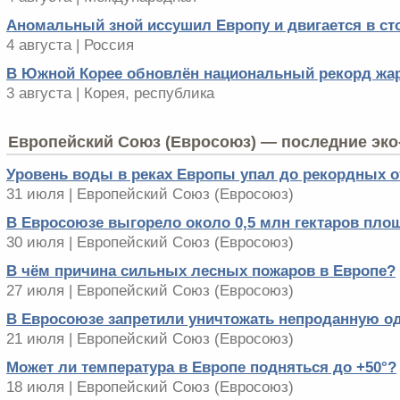
Аномальный зной иссушил Европу и двигается в ст
4 августа | Россия
В Южной Корее обновлён национальный рекорд жа
3 августа | Корея, республика
Европейский Cоюз (Евросоюз) — последние эко
Уровень воды в реках Европы упал до рекордных о
31 июля | Европейский Cоюз (Евросоюз)
В Евросоюзе выгорело около 0,5 млн гектаров пло
30 июля | Европейский Cоюз (Евросоюз)
В чём причина сильных лесных пожаров в Европе?
27 июля | Европейский Cоюз (Евросоюз)
В Евросоюзе запретили уничтожать непроданную о
21 июля | Европейский Cоюз (Евросоюз)
Может ли температура в Европе подняться до +50°?
18 июля | Европейский Cоюз (Евросоюз)