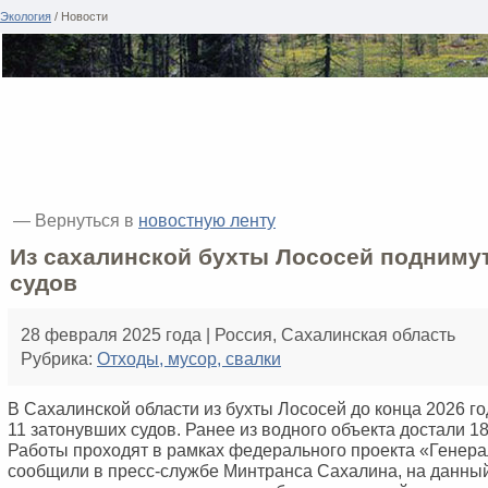
Экология
/ Новости
— Вернуться в
новостную ленту
Из сахалинской бухты Лососей поднимут
судов
28 февраля 2025 года | Россия, Сахалинская область
Рубрика:
Отходы, мусор, свалки
В Сахалинской области из бухты Лососей до конца 2026 г
11 затонувших судов. Ранее из водного объекта достали 1
Работы проходят в рамках федерального проекта «Генера
сообщили в пресс-службе Минтранса Сахалина, на данны