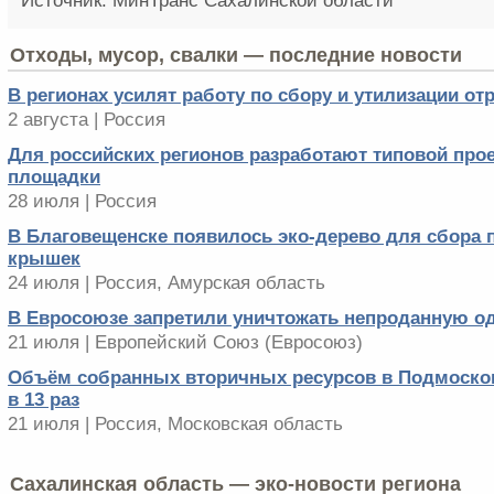
Источник: МинТранс Сахалинской области
Отходы, мусор, свалки — последние новости
В регионах усилят работу по сбору и утилизации о
2 августа | Россия
Для российских регионов разработают типовой про
площадки
28 июля | Россия
В Благовещенске появилось эко-дерево для сбора 
крышек
24 июля | Россия, Амурская область
В Евросоюзе запретили уничтожать непроданную о
21 июля | Европейский Cоюз (Евросоюз)
Объём собранных вторичных ресурсов в Подмоско
в 13 раз
21 июля | Россия, Московская область
Сахалинская область — эко-новости региона