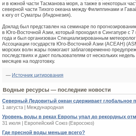
и в южной части Тасманова моря, а также в некоторых час
северной части Тихого океана между Филиппинами и Гава
к югу от Суматры (Индонезия).
Доклад был представлен на семинаре по прогнозировани
в Юго-Восточной Азии, который проходил в Сингапуре с 7
года и был организован Специализированным метеоролог
Ассоциации государств Юго-Восточной Азии (АСЕАН) (AS
морских волн жары помогают заблаговременно предупре
последствиях и дают пользователям от нескольких недель
месяцев на подготовку.
—
Источник цитирования
Водные ресурсы — последние новости
Северный Ледовитый океан сдерживает глобальное 
1 августа | Международная
Уровень воды в реках Европы упал до рекордных отм
31 июля | Европейский Cоюз (Евросоюз)
Где пресной воды меньше всего?