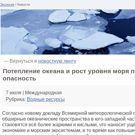
Экология
/ Новости
— Вернуться в
новостную ленту
Потепление океана и рост уровня моря 
опасность
7 июля | Международная
Рубрика:
Водные ресурсы
Согласно новому докладу Всемирной метеорологической 
обширные океанические пространства в юго-западной час
становятся всё более жаркими и кислыми, что наносит ущ
экономике и морским экосистемам, в то время как повыш