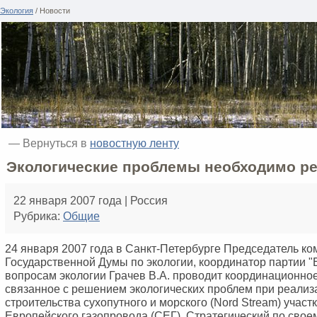
Экология
/ Новости
— Вернуться в
новостную ленту
Экологические проблемы необходимо р
22 января 2007 года | Россия
Рубрика:
Общие
24 января 2007 года в Санкт-Петербурге Председатель ко
Государственной Думы по экологии, координатор партии "
вопросам экологии Грачев В.А. проводит координационно
связанное с решением экологических проблем при реализ
строительства сухопутного и морского (Nord Stream) участ
Европейского газопровода (СЕГ). Стратегический по свое