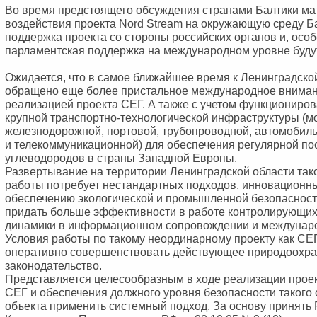
Во время предстоящего обсуждения странами Балтики ма
воздействия проекта Nord Stream на окружающую среду Б
поддержка проекта со стороны российских органов и, особ
парламентская поддержка на международном уровне будут
Ожидается, что в самое ближайшее время к Ленинградской
обращено еще более пристальное международное внимани
реализацией проекта СЕГ. А также с учетом функциониров
крупной транспортно-технологической инфраструктуры (м
железнодорожной, портовой, трубопроводной, автомобиль
и телекоммуникационной) для обеспечения регулярной по
углеводородов в страны Западной Европы.
Развертывание на территории Ленинградской области та
работы потребует нестандартных подходов, инновационн
обеспечению экологической и промышленной безопасност
придать больше эффективности в работе контролирующих
динамики в информационном сопровождении и междунар
Условия работы по такому неординарному проекту как СЕГ
оперативно совершенствовать действующее природоохр
законодательство.
Представляется целесообразным в ходе реализации проек
СЕГ и обеспечения должного уровня безопасности такого
объекта применить системный подход. За основу принять