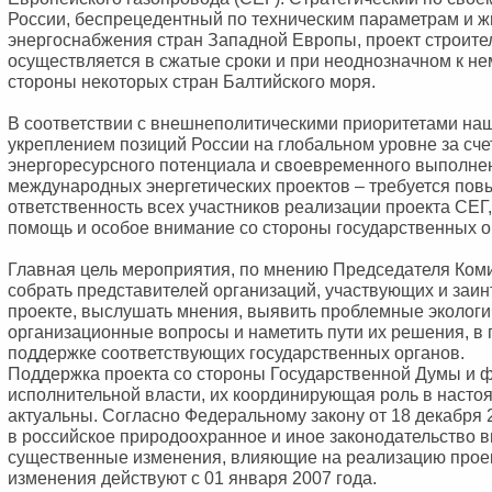
России, беспрецедентный по техническим параметрам и 
энергоснабжения стран Западной Европы, проект строите
осуществляется в сжатые сроки и при неоднозначном к н
стороны некоторых стран Балтийского моря.
В соответствии с внешнеполитическими приоритетами на
укреплением позиций России на глобальном уровне за сч
энергоресурсного потенциала и своевременного выполне
международных энергетических проектов – требуется по
ответственность всех участников реализации проекта СЕГ
помощь и особое внимание со стороны государственных о
Главная цель мероприятия, по мнению Председателя Комит
собрать представителей организаций, участвующих и заи
проекте, выслушать мнения, выявить проблемные экологи
организационные вопросы и наметить пути их решения, в 
поддержке соответствующих государственных органов.
Поддержка проекта со стороны Государственной Думы и 
исполнительной власти, их координирующая роль в насто
актуальны. Согласно Федеральному закону от 18 декабря 
в российское природоохранное и иное законодательство 
существенные изменения, влияющие на реализацию прое
изменения действуют с 01 января 2007 года.