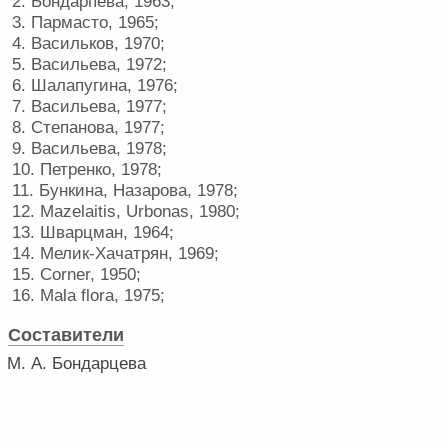
2. Бондарпева, 1963;
3. Пармасто, 1965;
4. Васильков, 1970;
5. Васильева, 1972;
6. Шалапугина, 1976;
7. Васильева, 1977;
8. Степанова, 1977;
9. Васильева, 1978;
10. Петренко, 1978;
11. Бункина, Назарова, 1978;
12. Mazelaitis, Urbonas, 1980;
13. Шварцман, 1964;
14. Мелик-Хачатрян, 1969;
15. Corner, 1950;
16. Mala flora, 1975;
Составители
М. А. Бондарцева