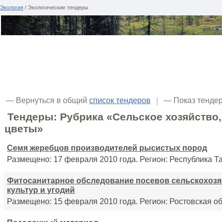
Экология
/ Экологические тендеры
— Вернуться в общий
список тендеров
|
— Показ тенде
Тендеры: Рубрика «Сельское хозяйство,
цветы»
Семя жеребцов производителей рысистых пород
Размещено: 17 февраля 2010 года. Регион: Республика Та
Фитосанитарное обследование посевов сельскохоз
культур и угодий
Размещено: 15 февраля 2010 года. Регион: Ростовская об