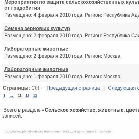
Мероприятия по защите сельскохозяйственных куль
от градобития
Размещено: 4 февраля 2010 года. Регион: Республика Ад
Семена зерновых культур
Размещено: 2 февраля 2010 года. Регион: Республика Сах
Лабораторные животные
Размещено: 2 февраля 2010 года. Регион: Москва.
Лабораторные животные
Размещено: 1 февраля 2010 года. Регион: Москва.
Страницы:
Ctrl ←
Предыдущая страница
|
Следующая с
1
...
11
12
13
Всего в разделе «
Сельское хозяйство, животные, цве
записей.
https://www.planet-nails.ru
пленочный воск для депиляции в гранулах.