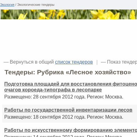
Экология
/ Экологические тендеры
— Вернуться в общий
список тендеров
|
— Показ тенде
Тендеры: Рубрика «Лесное хозяйство»
Подготовка площадей для восстановления фитоцено
очагов короеда-типографа в лесопарке
Размещено: 28 сентября 2012 года. Регион: Москва.
Работы по государственной инвентаризации лесов
Размещено: 18 сентября 2012 года. Регион: Москва.
Работы по искусственному формированию элемент