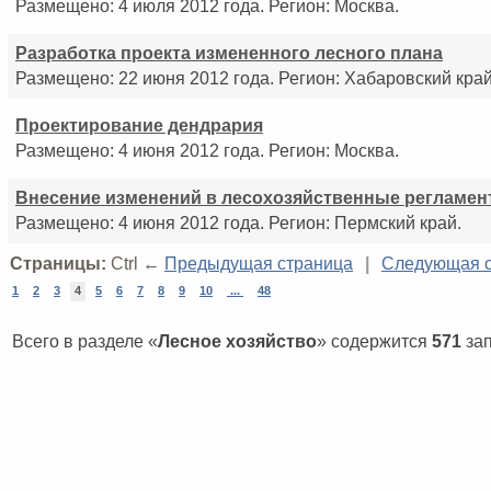
Размещено: 4 июля 2012 года. Регион: Москва.
Разработка проекта измененного лесного плана
Размещено: 22 июня 2012 года. Регион: Хабаровский край
Проектирование дендрария
Размещено: 4 июня 2012 года. Регион: Москва.
Внесение изменений в лесохозяйственные регламен
Размещено: 4 июня 2012 года. Регион: Пермский край.
Страницы:
Ctrl ←
Предыдущая страница
|
Следующая с
1
2
3
4
5
6
7
8
9
10
...
48
Всего в разделе «
Лесное хозяйство
» содержится
571
зап