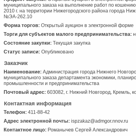
муниципального заказа на выполнение работ по кошению 
2010 г. на территории Нижегородского района города Ни
№ЭА-262.10
Форма торгов:
Открытый аукцион в электронной форме
Торги для субъектов малого предпринимательства:
н
Состояние закупки:
Текущая закупка
Cтатус записи:
Опубликовано
Заказчик
Наименование:
Администрация города Нижнего Новгоро
муниципального заказа департамента экономики, планир
промышленности и предпринимательства
Почтовый адрес:
603082, г. Нижний Новгород, Кремль, к
Контактная информация
Телефон:
411-88-42
Адрес электронной почты:
ispzakaz@admgor.nnov.ru
Контактное лицо:
Романычев Сергей Александрович