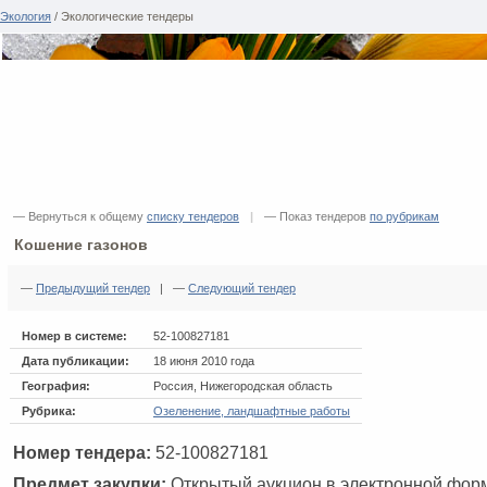
Экология
/ Экологические тендеры
— Вернуться к общему
списку тендеров
|
— Показ тендеров
по рубрикам
Кошение газонов
—
Предыдущий тендер
| —
Следующий тендер
Номер в системе:
52-100827181
Дата публикации:
18 июня 2010 года
География:
Россия, Нижегородская область
Рубрика:
Озеленение, ландшафтные работы
Номер тендера:
52-100827181
Предмет закупки:
Открытый аукцион в электронной фор