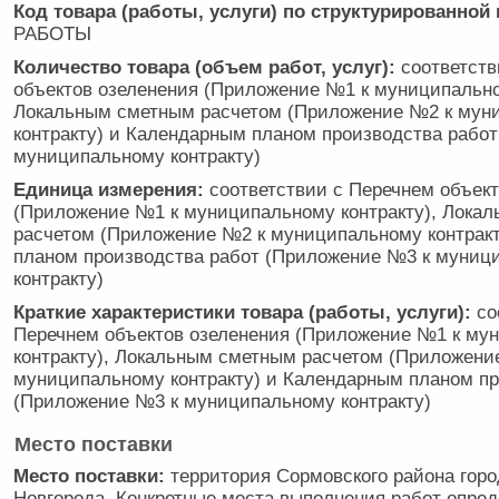
Код товара (работы, услуги) по структурированной
РАБОТЫ
Количество товара (объем работ, услуг):
соответств
объектов озеленения (Приложение №1 к муниципально
Локальным сметным расчетом (Приложение №2 к мун
контракту) и Календарным планом производства рабо
муниципальному контракту)
Единица измерения:
соответствии с Перечнем объект
(Приложение №1 к муниципальному контракту), Лока
расчетом (Приложение №2 к муниципальному контрак
планом производства работ (Приложение №3 к муниц
контракту)
Краткие характеристики товара (работы, услуги):
со
Перечнем объектов озеленения (Приложение №1 к му
контракту), Локальным сметным расчетом (Приложени
муниципальному контракту) и Календарным планом пр
(Приложение №3 к муниципальному контракту)
Место поставки
Место поставки:
территория Сормовского района горо
Новгорода. Конкретные места выполнения работ опре