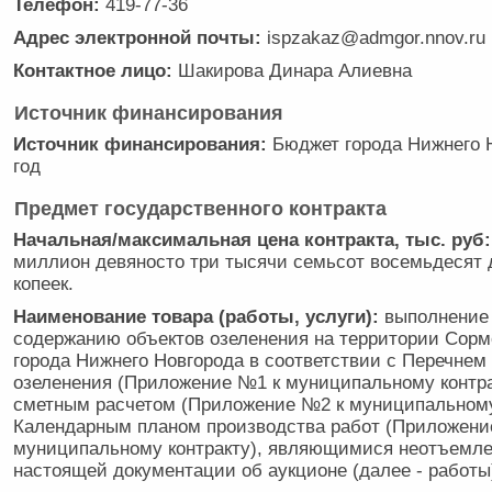
Телефон:
419-77-36
Адрес электронной почты:
ispzakaz@admgor.nnov.ru
Контактное лицо:
Шакирова Динара Алиевна
Источник финансирования
Источник финансирования:
Бюджет города Нижнего Н
год
Предмет государственного контракта
Начальная/максимальная цена контракта, тыс. руб:
миллион девяносто три тысячи семьсот восемьдесят д
копеек.
Наименование товара (работы, услуги):
выполнение 
содержанию объектов озеленения на территории Сорм
города Нижнего Новгорода в соответствии с Перечнем
озеленения (Приложение №1 к муниципальному контра
сметным расчетом (Приложение №2 к муниципальному
Календарным планом производства работ (Приложени
муниципальному контракту), являющимися неотъемл
настоящей документации об аукционе (далее - работы