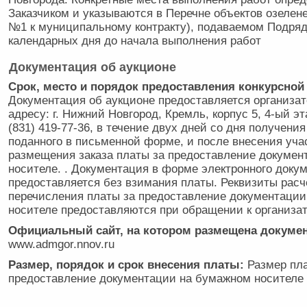
Заказчиком и указываются в Перечне объектов озелен
№1 к муниципальному контракту), подаваемом Подряд
календарных дня до начала выполнения работ
Документация об аукционе
Срок, место и порядок предоставления конкурсной
Документация об аукционе предоставляется организат
адресу: г. Нижний Новгород, Кремль, корпус 5, 4-ый эта
(831) 419-77-36, в течение двух дней со дня получения
поданного в письменной форме, и после внесения уча
размещения заказа платы за предоставление докумен
носителе. . Документация в форме электронного доку
предоставляется без взимания платы. Реквизиты расч
перечисления платы за предоставление документаци
носителе предоставляются при обращении к организат
Официальный сайт, на котором размещена докумен
www.admgor.nnov.ru
Размер, порядок и срок внесения платы:
Размер пла
предоставление документации на бумажном носителе 