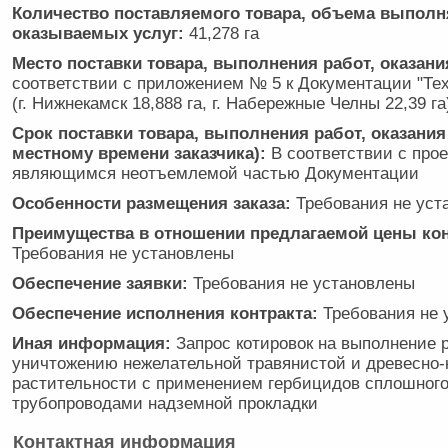
Количество поставляемого товара, объема выполн
оказываемых услуг:
41,278 га
Место поставки товара, выполнения работ, оказани
соответствии с приложением № 5 к Документации "Тех
(г. Нижнекамск 18,888 га, г. Набережные Челны 22,39 га
Срок поставки товара, выполнения работ, оказания 
местному времени заказчика):
В соответствии с прое
являющимся неотъемлемой частью Документации
Особенности размещения заказа:
Требования не уст
Преимущества в отношении предлагаемой цены кон
Требования не установлены
Обеспечение заявки:
Требования не установлены
Обеспечение исполнения контракта:
Требования не 
Иная информация:
Запрос котировок на выполнение 
уничтожению нежелательной травянистой и древесно-
растительности с применением гербицидов сплошного
трубопроводами надземной прокладки
Контактная информация