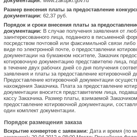
документация:
www.zakupki.gov.ru
Размер внесения платы за предоставление конкурс
документации:
62,37 руб.
Порядок и сроки внесения платы за предоставлени
документации:
В случае получения заявления от люб
заинтересованного лица, поданного в письменной фор
посредством почтовой или факсимильной связи либо 
виде по электронной почте, о предоставлении котиров
документации на бумажном носителе, Заказчик предос
котировочную документацию представителю лица, под
в течение двух рабочих дней со дня получения соотв
заявления и платы за предоставление котировочной д
Предоставление котировочной документации осуществ
нахождения Заказчика. Плата за предоставление коти
документации вносится представителем лица, подавш
кассу Заказчика. Размер платы, взимаемой Заказчиком
предоставление котировочной документации, составляе
один комплект документации.
Порядок размещения заказа
Вскрытие конвертов с заявками:
Дата и время (по 