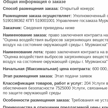
Общая информация о заказе
Способ размещения заказа:
Открытый конкурс
Размещение заказа осуществляет:
Уполномоченный 
5190198362 КПП 519001001 Управление госзаказа Мур
Заказчик:
Сведения приведены ниже
Наименование заказа:
право заключения контракта н
"Оценка воздействия выбросов загрязняющих вещест
воздух на состояние окружающей среды г. Мурманска"
Наименование лота:
право заключения контракта на 
"Оценка воздействия выбросов загрязняющих вещест
воздух на состояние окружающей среды г. Мурманска"
Начальная (Максимальная) цена контракта:
600 000,
Этап размещения заказа:
Этап подачи заявок
Классификация товаров, работ и услуг:
204 Услуги 
обеспечения безопасности 7525000 Услуги, связанные
по защите окружающей среды
Особенности размещения заказа:
Требования не уст
Преимущества в отношении предлагаемой цены кон