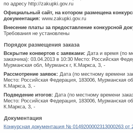
по адресу http://zakupki.gov.ru
Официальный сайт, на котором размещена конкурс
документация:
www.zakupki.gov.ru
Внесение платы за предоставление конкурсной док
Требования не установлены
Порядок размещения заказа
Вскрытие конвертов с заявками:
Дата и время (по 
заказчика): 03.04.2013 в 10:30 Место: Российская Феде
Мурманская обл, Мурманск г, К.Маркса, 3, -
Рассмотрение заявок:
Дата (по местному времени зак
Место: Российская Федерация, 183006, Мурманская об
К.Маркса, 3, -
Подведение итогов:
Дата (по местному времени заказ
Место: Российская Федерация, 183006, Мурманская об
К.Маркса, 3, -
Документация
Конкурсная документация № 0149200002313000263 от 2