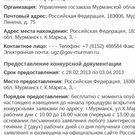
Организация:
Управление госзаказа Мурманской обла
Почтовый адрес:
Российская Федерация, 183006, Мур
Ленина, д. 75
Адрес места нахождения:
Российская Федерация, 18
обл, Мурманск г, К.Маркса, 3, -
Контактное лицо:
- - - Телефон: +7 (8152) 486584 Факс
Электронная почта: ugz@gov-murman.ru
Предоставление конкурсной документации
Срок предоставления:
с 28.02.2013 по 03.04.2013
Место предоставления:
Российская Федерация, 1830
обл, Мурманск г, К.Маркса, 3, -
Порядок предоставления:
бесплатно с момента опуб
настоящего извещения до начала процедуры вскрытия
конкурсными заявками по адресу: г.Мурманск, ул.К.Мар
рабочие дни с 10.00 до 16.00 часов (перерыв с 13.00 до
основании письменного заявления любого заинтересов
течение 2 (двух) рабочих дней со дня получения соот
заявления и размещена на официальном сайте Росси