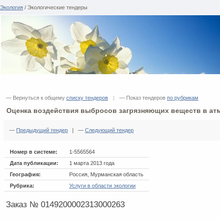
Экология
/ Экологические тендеры
— Вернуться к общему
списку тендеров
|
— Показ тендеров
по рубрикам
Оценка воздействия выбросов загрязняющих веществ в ат
—
Предыдущий тендер
| —
Следующий тендер
Номер в системе:
1-5565564
Дата публикации:
1 марта 2013 года
География:
Россия, Мурманская область
Рубрика:
Услуги в области экологии
Заказ № 0149200002313000263