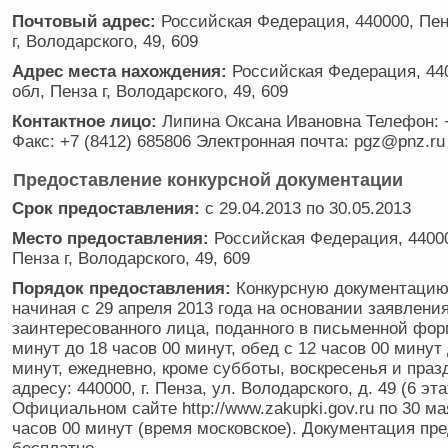
Почтовый адрес:
Российская Федерация, 440000, Пен
г, Володарского, 49, 609
Адрес места нахождения:
Российская Федерация, 440
обл, Пенза г, Володарского, 49, 609
Контактное лицо:
Липина Оксана Ивановна Телефон: +
Факс: +7 (8412) 685806 Электронная почта: pgz@pnz.ru
Предоставление конкурсной документации
Срок предоставления:
с 29.04.2013 по 30.05.2013
Место предоставления:
Российская Федерация, 44000
Пенза г, Володарского, 49, 609
Порядок предоставления:
Конкурсную документацию
начиная с 29 апреля 2013 года на основании заявлени
заинтересованного лица, поданного в письменной форм
минут до 18 часов 00 минут, обед с 12 часов 00 минут 
минут, ежедневно, кроме субботы, воскресенья и праз
адресу: 440000, г. Пенза, ул. Володарского, д. 49 (6 эта
Официальном сайте http://www.zakupki.gov.ru по 30 ма
часов 00 минут (время московское). Документация пр