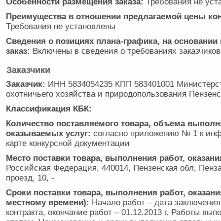
Особенности размещения заказа:
Требования не уст
Преимущества в отношении предлагаемой цены кон
Требования не установлены
Сведения о позициях плана-графика, на основании
заказ:
Включены в сведения о требованиях заказчиков
Заказчики
Заказчик:
ИНН 5834054235 КПП 583401001 Министерст
охотничьего хозяйства и природопользования Пензенс
Классификация КБК:
Количество поставляемого товара, объема выполн
оказываемых услуг:
согласно приложению № 1 к ин
карте конкурсной документации
Место поставки товара, выполнения работ, оказани
Российская Федерация, 440014, Пензенская обл, Пенза
проезд, 10, -
Сроки поставки товара, выполнения работ, оказани
местному времени):
Начало работ – дата заключения
контракта, окончание работ – 01.12.2013 г. Работы вы