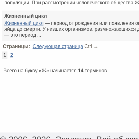
популяции. При рассмотрении человеческого общества Ж.п
Жизненный цикл
Жизненный цикл
— период от рождения или появления о
яйца до смерти. У низших организмов, размножающихся 
— это период ...
Страницы:
Следующая страница
Ctrl →
1
2
Всего на букву «Ж» начинается
14
терминов.