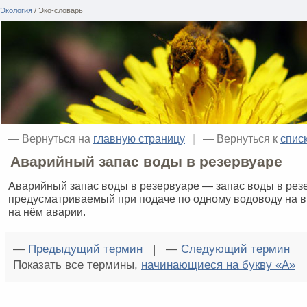
Экология
/ Эко-словарь
— Вернуться на
главную страницу
|
— Вернуться к
спис
Аварийный запас воды в резервуаре
Аварийный запас воды в резервуаре — запас воды в рез
предусматриваемый при подаче по одному водоводу на 
на нём аварии.
—
Предыдущий термин
| —
Следующий термин
Показать все термины,
начинающиеся на букву «А»