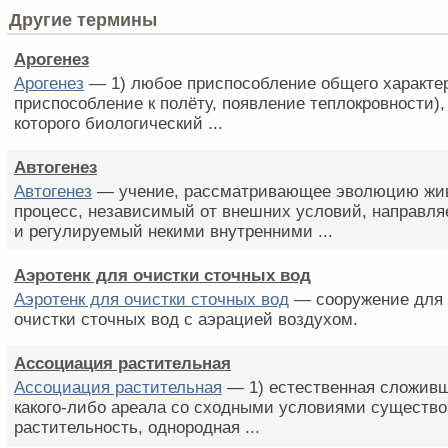
Другие термины
Арогенез
Арогенез
— 1) любое приспособление общего характер
приспособление к полёту, появление теплокровности),
которого биологический ...
Автогенез
Автогенез
— учение, рассматривающее эволюцию жив
процесс, независимый от внешних условий, направл
и регулируемый некими внутренними ...
Аэротенк для очистки сточных вод
Аэротенк для очистки сточных вод
— сооружение для 
очистки сточных вод с аэрацией воздухом.
Ассоциация растительная
Ассоциация растительная
— 1) естественная сложивш
какого-либо ареала со сходными условиями существ
растительность, однородная ...