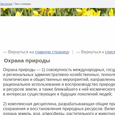
Экология
/ Эко-словарь
— Вернуться на
главную страницу
|
— Вернуться к
спис
Охрана природы
Охрана природы — 1) совокупность международных, гос
и региональных административно-хозяйственных, техноло
политических и общественных мероприятий, направленны
рациональное использование и воспроизводство природ
и ресурсов земли, а также ближайшего к ней космическог
в интересах существующих и будущих поколений людей;
2) комплексная дисциплина, разрабатывающая общие пр
сохранения и восстановления природных ресурсов. Вклю
охрана земель, вод, атмосферы, растительного и животно