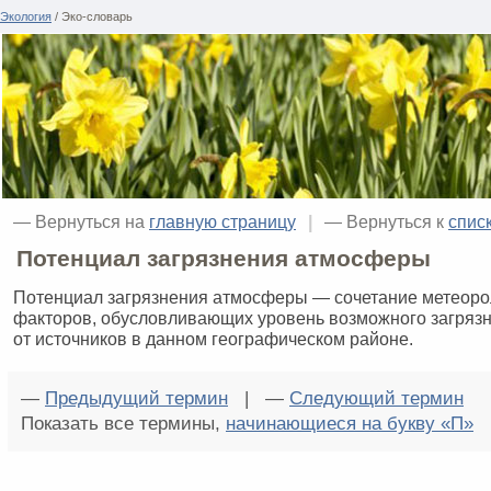
Экология
/ Эко-словарь
— Вернуться на
главную страницу
|
— Вернуться к
спис
Потенциал загрязнения атмосферы
Потенциал загрязнения атмосферы — сочетание метеоро
факторов, обусловливающих уровень возможного загряз
от источников в данном географическом районе.
—
Предыдущий термин
| —
Следующий термин
Показать все термины,
начинающиеся на букву «П»