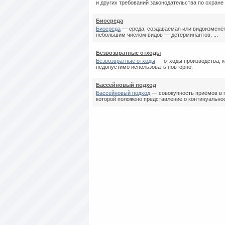
и других требований законодательства по охране .
Биосреда
Биосреда
— среда, создаваемая или видоизменён
небольшим числом видов — детерминантов. ...
Безвозвратные отходы
Безвозвратные отходы
— отходы производства, к
недопустимо использовать повторно.
Бассейновый подход
Бассейновый подход
— совокупность приёмов в г
которой положено представление о континуальност