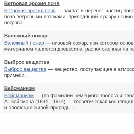
Ветровая эрозия почв
Ветровая эрозия почв
— захват и перенос частиц пов
почв ветровыми потоками, приводящий к разрушению 
покрова.
Валежный пожар
Валежный пожар
— низовой пожар, при котором осно
материалом является древесина, расположенная на п
Выброс вещества
Выброс вещества
— вещество, поступающее в атмосф
примеси.
Вейсманизм
Вейсманизм
— (по фамилии немецкого зоолога и эво
А. Вейсмана (1834—1914) — теоретическая концепция
и эволюции живой природы ...