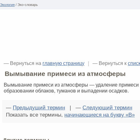
Экология
/ Эко-словарь
— Вернуться на
главную страницу
|
— Вернуться к
спис
Вымывание примеси из атмосферы
Вымывание примеси из атмосферы — удаление примеси 
образовании облаков, туманов и выпадении осадков.
—
Предыдущий термин
| —
Следующий термин
Показать все термины,
начинающиеся на букву «В»