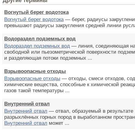
Другие термины
Вогнутый берег водотока
Вогнутый берег водотока
— берег, радиусы закруглени
превышают радиусы закругления средней линии русла
Водораздел подземных вод
Водораздел подземных вод
— линия, соединяющая н
свободной или пьезометрической поверхности подзе
и разделяющая потоки подземных ...
Взрывоопасные отходы
Взрывоопасные отходы
— отходы, смеси отходов, со
химические вещества, способные к химической реак
газов такой температуры ...
Внутренний отвал
Внутренний отвал
— отвал, образуемый в результате
разрыхлённых горных пород в выработанном простран
Внутренний отвал
может ...