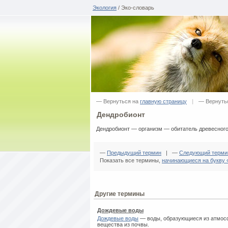
Экология
/ Эко-словарь
— Вернуться на
главную страницу
|
— Вернуть
Дендробионт
Дендробионт — организм — обитатель древесного
—
Предыдущий термин
| —
Следующий терми
Показать все термины,
начинающиеся на букву 
Другие термины
Дождевые воды
Дождевые воды
— воды, образующиеся из атмосф
вещества из почвы.