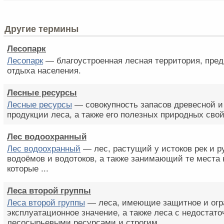
Другие термины
Лесопарк
Лесопарк
— благоустроенная лесная территория, пред
отдыха населения.
Лесные ресурсы
Лесные ресурсы
— совокупность запасов древесной и
продукции леса, а также его полезных природных свой
Лес водоохранный
Лес водоохранный
— лес, растущий у истоков рек и р
водоёмов и водотоков, а также занимающий те места 
которые ...
Леса второй группы
Леса второй группы
— леса, имеющие защитное и огр
эксплуатационное значение, а также леса с недостат
лесосырьевыми ресурсами и строгим ...