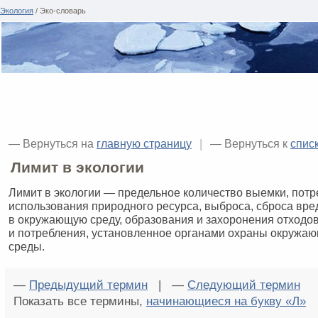
Экология
/ Эко-словарь
— Вернуться на
главную страницу
|
— Вернуться к
спис
Лимит в экологии
Лимит в экологии — предельное количество выемки, потр
использования природного ресурса, выброса, сброса вр
в окружающую среду, образования и захоронения отходо
и потребления, установленное органами охраны окружаю
среды.
—
Предыдущий термин
| —
Следующий термин
Показать все термины,
начинающиеся на букву «Л»