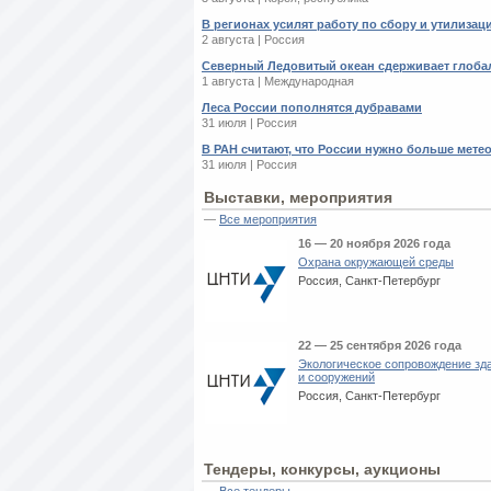
В регионах усилят работу по сбору и утилиза
2 августа | Россия
Северный Ледовитый океан сдерживает глоба
1 августа | Международная
Леса России пополнятся дубравами
31 июля | Россия
В РАН считают, что России нужно больше мете
31 июля | Россия
Выставки, мероприятия
—
Все мероприятия
16 — 20 ноября 2026 года
Охрана окружающей среды
Россия, Санкт-Петербург
22 — 25 сентября 2026 года
Экологическое сопровождение зд
и сооружений
Россия, Санкт-Петербург
Тендеры, конкурсы, аукционы