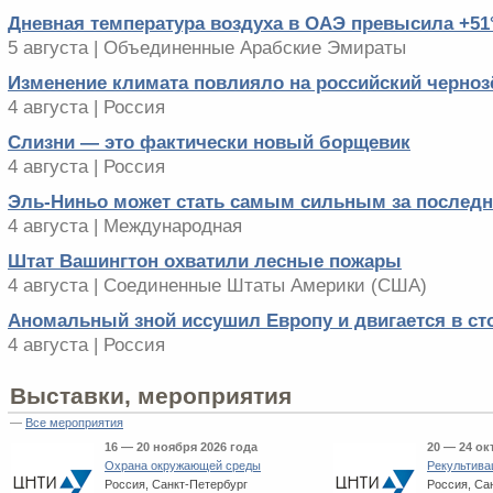
Дневная температура воздуха в ОАЭ превысила +51
5 августа | Объединенные Арабские Эмираты
Изменение климата повлияло на российский черно
4 августа | Россия
Слизни — это фактически новый борщевик
4 августа | Россия
Эль-Ниньо может стать самым сильным за последни
4 августа | Международная
Штат Вашингтон охватили лесные пожары
4 августа | Соединенные Штаты Америки (США)
Аномальный зной иссушил Европу и двигается в ст
4 августа | Россия
Выставки, мероприятия
—
Все мероприятия
16 — 20 ноября 2026 года
20 — 24 ок
Охрана окружающей среды
Рекультива
Россия, Санкт-Петербург
Россия, Са