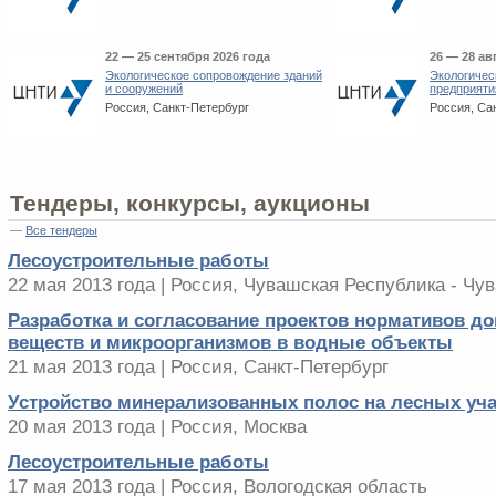
22 — 25 сентября 2026 года
26 — 28 ав
Экологическое сопровождение зданий
Экологичес
и сооружений
предприяти
Россия, Санкт-Петербург
Россия, Са
Тендеры, конкурсы, аукционы
—
Все тендеры
Лесоустроительные работы
22 мая 2013 года | Россия, Чувашская Республика - Чу
Разработка и согласование проектов нормативов д
веществ и микроорганизмов в водные объекты
21 мая 2013 года | Россия, Санкт-Петербург
Устройство минерализованных полос на лесных уча
20 мая 2013 года | Россия, Москва
Лесоустроительные работы
17 мая 2013 года | Россия, Вологодская область