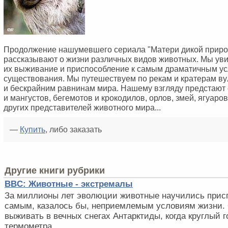
Продолжение нашумевшего сериала "Матери дикой приро
рассказывают о жизни различных видов животных. Мы уви
их выживание и приспособление к самым драматичным у
существования. Мы путешествуем по рекам и кратерам ву
и бескрайним равнинам мира. Нашему взгляду предстают
и мангустов, бегемотов и крокодилов, орлов, змей, ягуаров
других представителей животного мира...
—
Купить
, либо заказать
Другие книги рубрики
BBC: Животные - экстремалы
За миллионы лет эволюции животные научились прис
самым, казалось бы, неприемлемым условиям жизни.
выживать в вечных снегах Антарктиды, когда круглый г
термометра ...