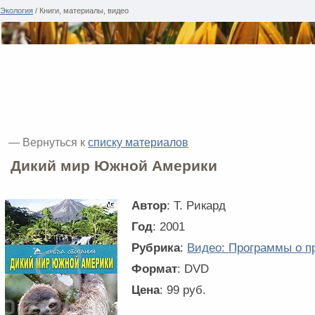
Экология
/ Книги, материалы, видео
— Вернуться к
списку материалов
Дикий мир Южной Америки
Автор
: Т. Рикард
Год
: 2001
Рубрика
:
Видео: Программы о п
Формат
: DVD
Цена
: 99 руб.