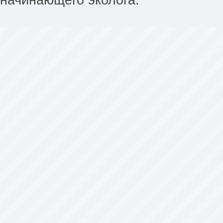
начинающего эколога.