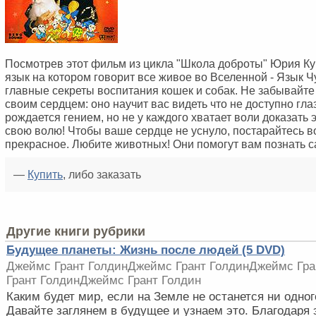
Посмотрев этот фильм из цикла "Школа доброты" Юрия Ку
язык на котором говорит все живое во Вселенной - Язык Ч
главные секреты воспитания кошек и собак. Не забывайте
своим сердцем: оно научит вас видеть что не доступно гла
рождается гением, но не у каждого хватает воли доказать 
свою волю! Чтобы ваше сердце не уснуло, постарайтесь в
прекрасное. Любите животных! Они помогут вам познать с
—
Купить
, либо заказать
Другие книги рубрики
Будущее планеты: Жизнь после людей (5 DVD)
Джеймс Грант ГолдинДжеймс Грант ГолдинДжеймс Гр
Грант ГолдинДжеймс Грант Голдин
Каким будет мир, если на Земле не останется ни одног
Давайте заглянем в будущее и узнаем это. Благодаря 