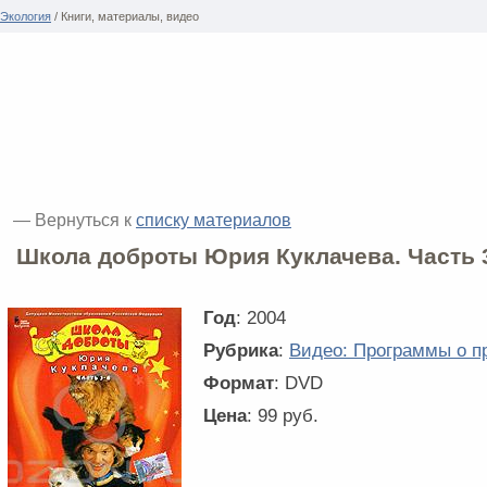
Экология
/ Книги, материалы, видео
— Вернуться к
списку материалов
Школа доброты Юрия Куклачева. Часть 
Год
: 2004
Рубрика
:
Видео: Программы о п
Формат
: DVD
Цена
: 99 руб.