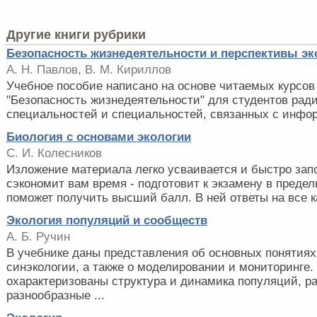
Другие книги рубрики
Безопасность жизнедеятельности и перспективы эк
А. Н. Павлов, В. М. Кириллов
Учебное пособие написано на основе читаемых курсов 
"Безопасность жизнедеятельности" для студентов рад
специальностей и специальностей, связанных с инфор
Биология с основами экологии
С. И. Колесников
Изложение материала легко усваивается и быстро зап
сэкономит вам время - подготовит к экзамену в предел
поможет получить высший балл. В ней ответы на все ка
Экология популяций и сообществ
А. Б. Ручин
В учебнике даны представления об основных понятиях
синэкологии, а также о моделировании и мониторинге.
охарактеризованы структура и динамика популяций, р
разнообразные ...