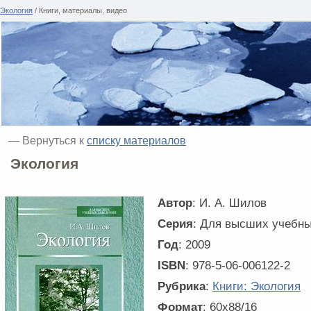
Экология
/ Книги, материалы, видео
— Вернуться к
списку материалов
Экология
Автор
: И. А. Шилов
Серия
: Для высших учебн
Год
: 2009
ISBN
: 978-5-06-006122-2
Рубрика
:
Книги: Экология
Формат
: 60x88/16