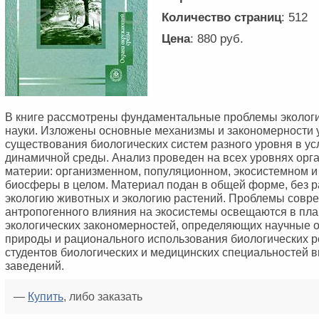
Количество страниц
: 512
Цена
: 880 руб.
В книге рассмотрены фундаментальные проблемы экологи
науки. Изложены основные механизмы и закономерности 
существования биологических систем разного уровня в ус
динамичной среды. Анализ проведен на всех уровнях орг
материи: организменном, популяционном, экосистемном и
биосферы в целом. Материал подан в общей форме, без р
экологию животных и экологию растений. Проблемы совр
антропогенного влияния на экосистемы освещаются в пл
экологических закономерностей, определяющих научные 
природы и рационального использования биологических р
студентов биологических и медицинских специальностей 
заведений.
—
Купить
, либо заказать