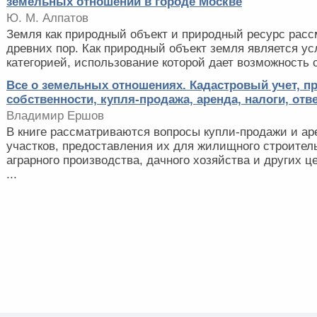
земельных отношений в городе Москве
Ю. М. Алпатов
Земля как природный объект и природный ресурс расс
древних пор. Как природный объект земля является у
категорией, использование которой дает возможность с
Все о земельных отношениях. Кадастровый учет, п
собственности, купля-продажа, аренда, налоги, отв
Владимир Ершов
В книге рассматриваются вопросы купли-продажи и а
участков, предоставления их для жилищного строител
аграрного производства, дачного хозяйства и других 
...