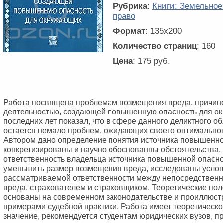
Рубрика
:
Книги: Земельное
право
Формат
: 135x200
Количество страниц
: 160
Цена
: 175 руб.
Работа посвящена проблемам возмещения вреда, причин
деятельностью, создающей повышенную опасность для о
последних лет показал, что в сфере данного деликтного о
остается немало проблем, ожидающих своего оптимально
Автором дано определение понятия источника повышенно
конкретизированы и научно обоснованны обстоятельства
ответственность владельца источника повышенной опасн
уменьшить размер возмещения вреда, исследованы услов
рассматриваемой ответственности между непосредствен
вреда, страхователем и страховщиком. Теоретические по
основаны на современном законодательстве и проиллюс
примерами судебной практики. Работа имеет теоретическо
значение, рекомендуется студентам юридических вузов, п