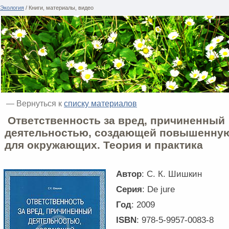
Экология
/ Книги, материалы, видео
— Вернуться к
списку материалов
Ответственность за вред, причиненный
деятельностью, создающей повышенную
для окружающих. Теория и практика
Автор
: С. К. Шишкин
Серия
: De jure
Год
: 2009
ISBN
: 978-5-9957-0083-8