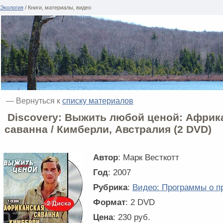
Экология
/ Книги, материалы, видео
— Вернуться к
списку материалов
Discovery: Выжить любой ценой: Африк
саванна / Кимберли, Австралия (2 DVD)
Автор
: Марк Весткотт
Год
: 2007
Рубрика
:
Видео: Программы о п
Формат
: 2 DVD
Цена
: 230 руб.