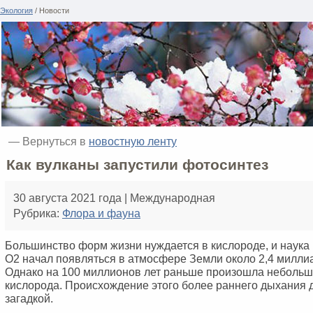
Экология
/ Новости
— Вернуться в
новостную ленту
Как вулканы запустили фотосинтез
30 августа 2021 года | Международная
Рубрика:
Флора и фауна
Большинство форм жизни нуждается в кислороде, и наука 
O2 начал появляться в атмосфере Земли около 2,4 миллиа
Однако на 100 миллионов лет раньше произошла небольш
кислорода. Происхождение этого более раннего дыхания д
загадкой.