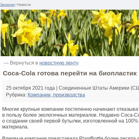
Экология
/ Новости
— Вернуться в
новостную ленту
Coca-Cola готова перейти на биопластик
25 октября 2021 года | Соединенные Штаты Америки (С
Рубрика:
Компании, производства
Многие крупные компании постепенно начинают отказыват
в пользу более экологичных материалов. Недавно Coca-C
о создании своей первой бутылки, изготовленной на 100% 
материала.
Впервые компания представила PlantBottle более десяти 