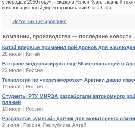
углерода к 2050 году», ‑ сказала Нэнси Куан, главный техн
и инновационный директор компании Coca-Cola.
—
Источник цитирования
Компании, производства — последние новости
Китай впервые применил рой дронов для наблюден
28 июля | Китай
В стране модернизируют ещё 58 метеостанций в Арк
23 июля | Россия
Технология по «перезаморозке» Арктики давно изве
15 июля | Россия
Студенты РТУ МИРЭА разработали автономного роб
пляжей
10 июля | Россия
Разработан «умный» датчик для мониторинга стихи
2 июля | Россия, Республика Алтай