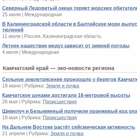
Северный Ледовитый океан теряет морских обитател
25 июля | Международная
В Калининградской области в Балтийское море выпус
тюленей
11 июля | Россия, Калининградская область
Летнее нашествие медуз зависит от зимней погоды
4 июля | Международная
Камчатский край — эко-новости региона
Сильное землетрясение произошло у берегов Камчат
19 июня | Рубрика:
Земля и почва
Камчатское цунами достигало 16-метровой высоты
26 мая | Рубрика:
Происшествия
Шивелуч и Безымянный получили оранжевый код оп
18 мая | Рубрика:
Происшествия
На Дальнем Востоке растёт сейсмическая активность
21 апреля | Рубрика:
Земля и почва