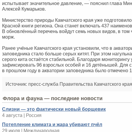
испытывает значительное давление, — пояснил глава Ми
Алексей Кумарьков.
Министерство природы Камчатского края уже подготовил
Красной книги региона. Она станет включать 437 наимено
В обновлённый перечень войдут семь новых видов, в том 
морж.
Ранее учёные Камчатского края установили, что в акватор
заповедника стало больше серых китят. При этом нагульн
серого кита остаётся стабильной. Благодаря мониторингу 
зафиксировать 96 взрослых особей и 16 детёнышей. Для 
в прошлом году в акватории заповедника было отмечено 1
Источник: пресс-служба Правительства Камчатского кра
Флора и фауна — последние новости
Слизни — это фактически новый борщевик
4 августа | Россия
Потепление климата и жара убивают пчёл
29 июля | Международная