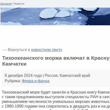
Экология
/ Новости
— Вернуться в
новостную ленту
Тихоокеанского моржа включат в Красну
Камчатки
8 декабря 2024 года | Россия, Камчатский край
Рубрика:
Флора и фауна
Тихоокеанский морж будет занесён в Красную книгу Камчат
с таким предложением выступили специалисты РАН в связ
уменьшением численности уникальных морских животных
с 1980-1990 годами она сократилась в двадцать раз и на 