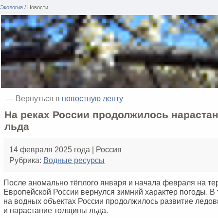
Экология
/ Новости
— Вернуться в
новостную ленту
На реках России продолжилось нараста
льда
14 февраля 2025 года | Россия
Рубрика:
Водные ресурсы
После аномально тёплого января и начала февраля на т
Европейской России вернулся зимний характер погоды. В 
на водных объектах России продолжилось развитие ледо
и нарастание толщины льда.