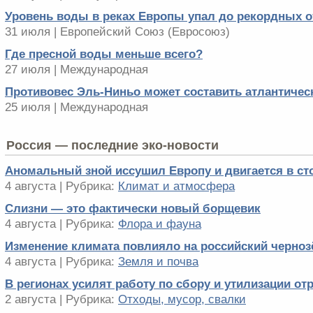
Уровень воды в реках Европы упал до рекордных о
31 июля | Европейский Cоюз (Евросоюз)
Где пресной воды меньше всего?
27 июля | Международная
Противовес Эль-Ниньо может составить атлантичес
25 июля | Международная
Россия — последние эко-новости
Аномальный зной иссушил Европу и двигается в ст
4 августа | Рубрика:
Климат и атмосфера
Слизни — это фактически новый борщевик
4 августа | Рубрика:
Флора и фауна
Изменение климата повлияло на российский черно
4 августа | Рубрика:
Земля и почва
В регионах усилят работу по сбору и утилизации о
2 августа | Рубрика:
Отходы, мусор, свалки