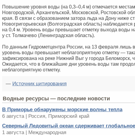
Повышение уровня воды (на 0,3–0,4 м) отмечается местам
Новгородской, Архангельской, Московской, Ростовской об
края. В связи с образованием затора льда на Дону ниже с
Новогригорьевская (Волгоградская область) наблюдается 
на 0,4 м. Уровень воды превышает отметку выхода воды на
у ст. Толмачево (Ленинградская область).
По данным Гидрометцентра России, на 13 февраля лишь 
уровень воды превышает неблагоприятную отметку — так
зафиксирована на реке Нижний Выг у города Беломорск, ч
Ожидается, что в ближайшие дни уровень воды там прод
неблагоприятную отметку.
—
Источник цитирования
Водные ресурсы — последние новости
В Приморье обнаружены морские волны тепла
6 августа | Россия, Приморский край
Северный Ледовитый океан сдерживает глобальное
1 августа | Международная